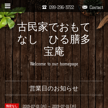
099-296-3722
Contact
古民家でおもて
なし ひる膳多
宝庵
Welcome to our homepage
営業日のお知らせ
2019-07-01 (月) ～ 2019-07-01 (月)
指定なし