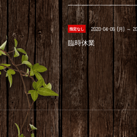
2020-04-06 (月) ～ 20
指定なし
臨時休業