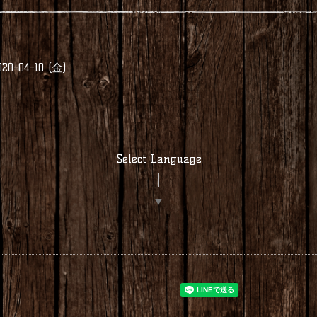
20-04-10 (金)
Select Language
▼