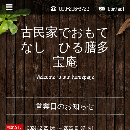
099-296-3722
Contact
古民家でおもて
なし ひる膳多
宝庵
Welcome to our homepage
営業日のお知らせ
2024-12-25 (水) ～ 2025-01-07 (火)
指定なし