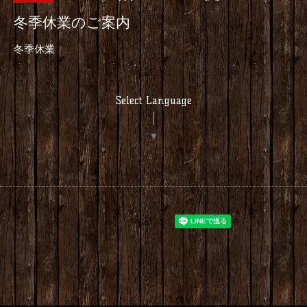
冬季休業のご案内
冬季休業
Select Language
▼