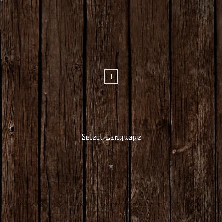
1
Select Language
▼