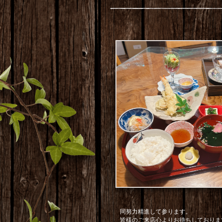
同努力精進して参ります。
皆様のご来店心よりお待ちしておりま