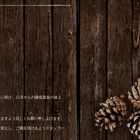
し続け、11月からの最低賃金の値上
けますよう宜しくお願い申し上げます。
お迎えし、ご満足頂けるようスタッフ一