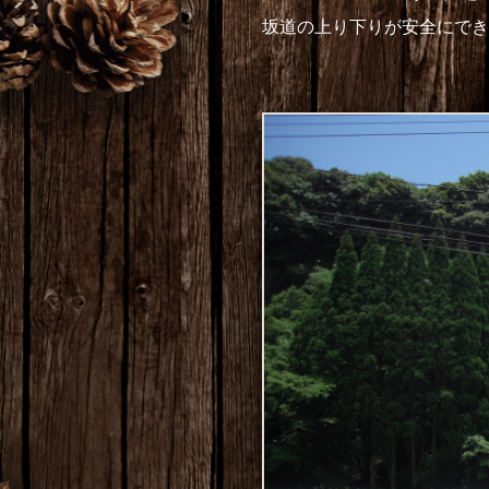
坂道の上り下りが安全にでき