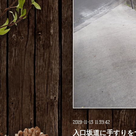
2019-11-13 11:39:42
入口坂道に手すりを