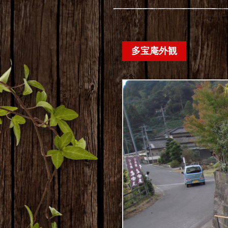
多宝庵外観