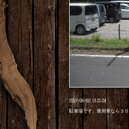
2017-06-02 13:21:24
駐車場です。乗用車なら３０