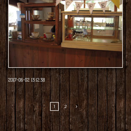
2017-06-02 13:12:38
1
2