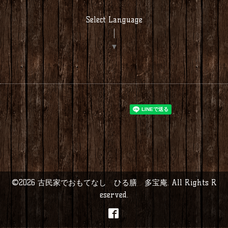
Select Language
▼
©2026
古民家でおもてなし ひる膳 多宝庵
. All Rights R
eserved.